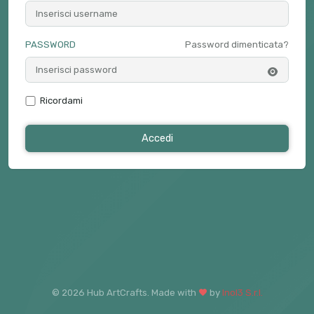
PASSWORD
Password dimenticata?
Ricordami
Accedi
© 2026 Hub ArtCrafts. Made with
by
Inol3 S.r.l.